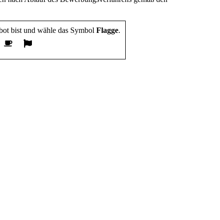
bot bist und wähle das Symbol
Flagge
.