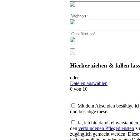
Hierher ziehen & fallen las
oder
Dateien auswählen
0
von 10
Mit dem Absenden bestätige ic
und bestätige diese.
Ja, ich bin damit einverstanden
den
verbundenen Pflegediensten
zu
zugänglich gemacht werden. Diese E
nicht einwillige, werden meine D