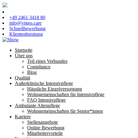
+49 2461 3418 80
info@vigeo.care
Schnellbewerbung
Klientenberatung
Startseite
Über uns
Teil eines Verbundes
Compliance
Blog
Qualität
Außerklinische Intensivpflege
Häusliche Einzelversorgung
Wohngemeinschaften für Intensivpflege
FAQ Intensivpflege
Ambulante Altenpflege
Wohngemeinschaften für Senior*innen
Karriere
Stellenangebote
Online Bewerbung
Mitarbeitervorteile