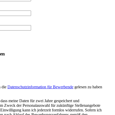
sen
h die
Datenschutzinformation für Bewerbende
gelesen zu haben
, dass meine Daten für zwei Jahre gespeichert und
m Zweck der Personalauswahl für zukünftige Stellenangebote
inwilligung kann ich jederzeit formlos widerrufen. Sofern ich
aten nach Ablauf des Bewerbungsverfahrens gemäß den