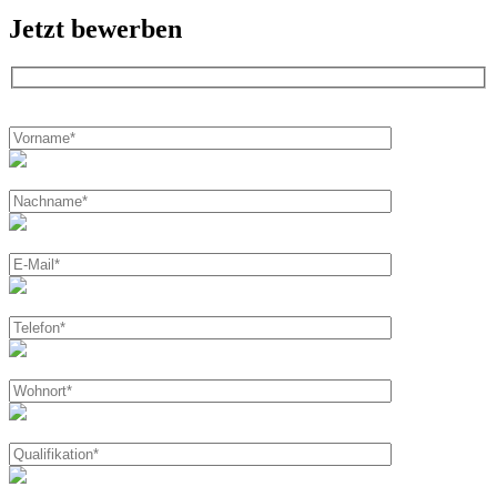
Jetzt bewerben
Bitte
lasse
dieses
Feld
leer.