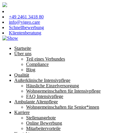
+49 2461 3418 80
info@vigeo.care
Schnellbewerbung
Klientenberatung
Startseite
Über uns
Teil eines Verbundes
Compliance
Blog
Qualität
Außerklinische Intensivpflege
Häusliche Einzelversorgung
Wohngemeinschaften für Intensivpflege
FAQ Intensivpflege
Ambulante Altenpflege
Wohngemeinschaften für Senior*innen
Karriere
Stellenangebote
Online Bewerbung
Mitarbeitervorteile