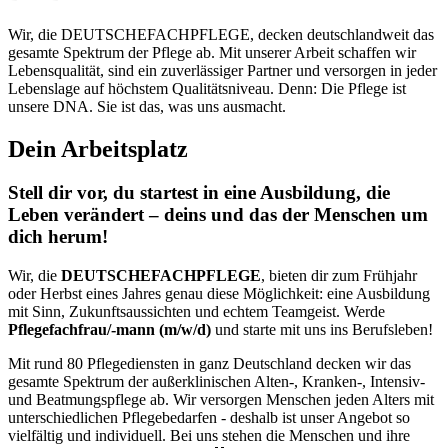
Wir, die DEUTSCHEFACHPFLEGE, decken deutschlandweit das
gesamte Spektrum der Pflege ab. Mit unserer Arbeit schaffen wir
Lebensqualität, sind ein zuverlässiger Partner und versorgen in jeder
Lebenslage auf höchstem Qualitätsniveau. Denn: Die Pflege ist
unsere DNA. Sie ist das, was uns ausmacht. ​
Dein Arbeitsplatz
Stell dir vor, du startest in eine Ausbildung, die
Leben verändert – deins und das der Menschen um
dich herum!
Wir, die
DEUTSCHEFACHPFLEGE
, bieten dir zum Frühjahr
oder Herbst eines Jahres genau diese Möglichkeit: eine Ausbildung
mit Sinn, Zukunftsaussichten und echtem Teamgeist. Werde
Pflegefachfrau/-mann (m/w/d)
und starte mit uns ins Berufsleben!
Mit rund 80 Pflegediensten in ganz Deutschland decken wir das
gesamte Spektrum der außerklinischen Alten-, Kranken-, Intensiv-
und Beatmungspflege ab. Wir versorgen Menschen jeden Alters mit
unterschiedlichen Pflegebedarfen - deshalb ist unser Angebot so
vielfältig und individuell. Bei uns stehen die Menschen und ihre