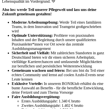
Lebensqualität im Vordergrund. 💚
Also los: werde Teil unserer Pflegewelt und lass uns deine
Zukunft gemeinsam gestalten!
Moderne Arbeitsumgebung:
Werde Teil eines familiären
Teams, in dem Innovation und Teamgeist großgeschrieben
wird
Optimale Unterstützung:
Profitiere von praxisnahen
Inhalten und der Begleitung durch unsere qualifizierten
Praxisanleiter*innen vor Ort sowie das zentrale
Ausbildungsmanagement
Sicherheit und Vielfalt:
Mit zahlreichen Standorten in ganz
Deutschland bieten wir dir einen sicheren Arbeitsplatz,
vielfältige Karrierechancen und umfassende Möglichkeiten
zur beruflichen und persönlichen Weiterentwicklung
Gemeinsam wachsen und feiern:
Bei uns bist du Teil einer
echten Community und lernst auf coolen Azubi-Events neue
Leute kennen
Exklusive Vorteile:
In unserem BONIKlub erhältst du eine
bunte Auswahl an Benefits - für die berufliche Entwicklung,
deine Freizeit und zum Thema Vorsorge
Faire Ausbildungsvergütung:
Erstes Ausbildungsjahr: 1.340 € brutto
Zweites Ausbildungsjahr: 1.402 € brutto