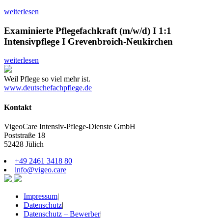
weiterlesen
Examinierte Pflegefachkraft (m/w/d) I 1:1
Intensivpflege I Grevenbroich-Neukirchen
weiterlesen
Weil Pflege so viel mehr ist.
www.deutschefachpflege.de
Kontakt
VigeoCare Intensiv-Pflege-Dienste GmbH
Poststraße 18
52428 Jülich
+49 2461 3418 80
info@vigeo.care
Impressum
|
Datenschutz
|
Datenschutz – Bewerber
|