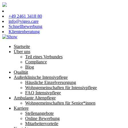
+49 2461 3418 80
info@vigeo.care
Schnellbewerbung
Klientenberatung
Startseite
Über uns
Teil eines Verbundes
Compliance
Blog
Qualität
Außerklinische Intensivpflege
Häusliche Einzelversorgung
Wohngemeinschaften für Intensivpflege
FAQ Intensivpflege
Ambulante Altenpflege
Wohngemeinschaften für Senior*innen
Karriere
Stellenangebote
Online Bewerbung
Mitarbeitervorteile