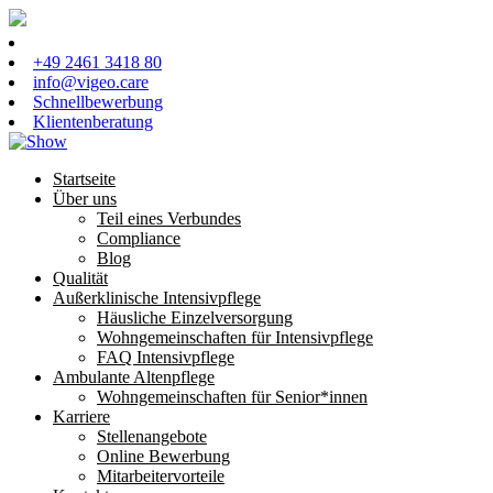
+49 2461 3418 80
info@vigeo.care
Schnellbewerbung
Klientenberatung
Startseite
Über uns
Teil eines Verbundes
Compliance
Blog
Qualität
Außerklinische Intensivpflege
Häusliche Einzelversorgung
Wohngemeinschaften für Intensivpflege
FAQ Intensivpflege
Ambulante Altenpflege
Wohngemeinschaften für Senior*innen
Karriere
Stellenangebote
Online Bewerbung
Mitarbeitervorteile