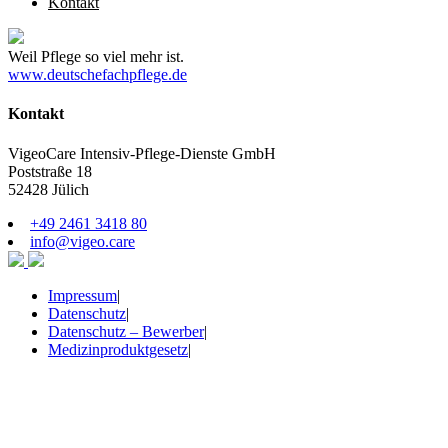
Kontakt
Weil Pflege so viel mehr ist.
www.deutschefachpflege.de
Kontakt
VigeoCare Intensiv-Pflege-Dienste GmbH
Poststraße 18
52428 Jülich
+49 2461 3418 80
info@vigeo.care
Impressum
|
Datenschutz
|
Datenschutz – Bewerber
|
Medizinproduktgesetz
|