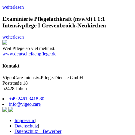
weiterlesen
Examinierte Pflegefachkraft (m/w/d) I 1:1
Intensivpflege I Grevenbroich-Neukirchen
weiterlesen
Weil Pflege so viel mehr ist.
www.deutschefachpflege.de
Kontakt
VigeoCare Intensiv-Pflege-Dienste GmbH
Poststraße 18
52428 Jülich
+49 2461 3418 80
info@vigeo.care
Impressum
|
Datenschutz
|
Datenschutz – Bewerber
|