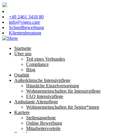
+49 2461 3418 80
info@vigeo.care
Schnellbewerbung
Klientenberatung
Startseite
Über uns
Teil eines Verbundes
Compliance
Blog
Qualität
Außerklinische Intensivpflege
Häusliche Einzelversorgung
Wohngemeinschaften für Intensivpflege
FAQ Intensivpflege
Ambulante Altenpflege
Wohngemeinschaften für Senior*innen
Karriere
Stellenangebote
Online Bewerbung
Mitarbeitervorteile