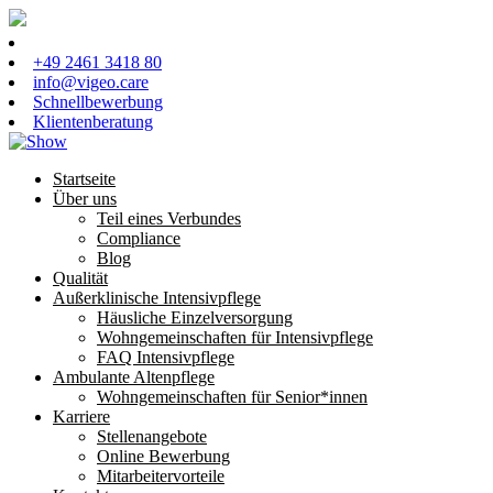
+49 2461 3418 80
info@vigeo.care
Schnellbewerbung
Klientenberatung
Startseite
Über uns
Teil eines Verbundes
Compliance
Blog
Qualität
Außerklinische Intensivpflege
Häusliche Einzelversorgung
Wohngemeinschaften für Intensivpflege
FAQ Intensivpflege
Ambulante Altenpflege
Wohngemeinschaften für Senior*innen
Karriere
Stellenangebote
Online Bewerbung
Mitarbeitervorteile